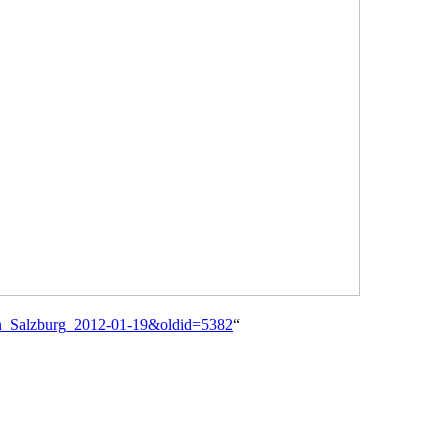
effen_Salzburg_2012-01-19&oldid=5382
“