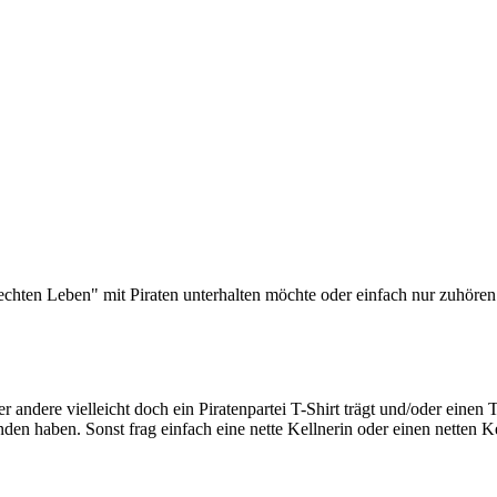
 "echten Leben" mit Piraten unterhalten möchte oder einfach nur zuhören
 andere vielleicht doch ein Piratenpartei T-Shirt trägt und/oder einen 
n haben. Sonst frag einfach eine nette Kellnerin oder einen netten Ke