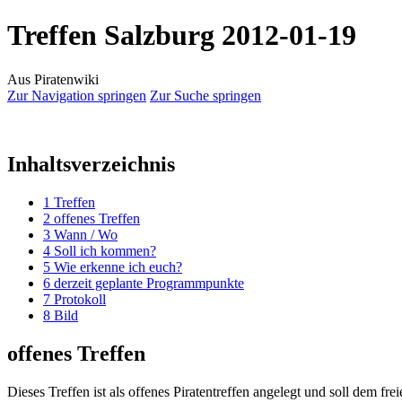
Treffen Salzburg 2012-01-19
Aus Piratenwiki
Zur Navigation springen
Zur Suche springen
Inhaltsverzeichnis
1
Treffen
2
offenes Treffen
3
Wann / Wo
4
Soll ich kommen?
5
Wie erkenne ich euch?
6
derzeit geplante Programmpunkte
7
Protokoll
8
Bild
offenes Treffen
Dieses Treffen ist als offenes Piratentreffen angelegt und soll dem fr