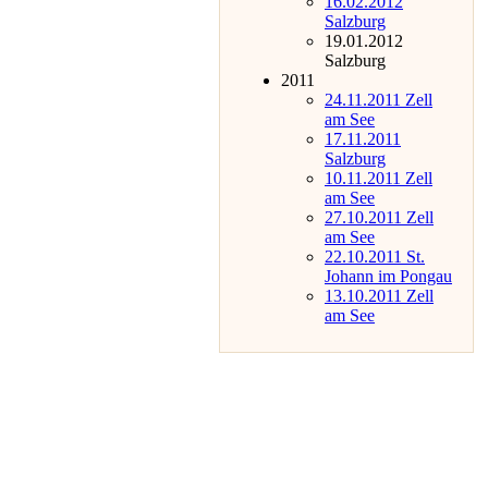
16.02.2012
Salzburg
19.01.2012
Salzburg
2011
24.11.2011 Zell
am See
17.11.2011
Salzburg
10.11.2011 Zell
am See
27.10.2011 Zell
am See
22.10.2011 St.
Johann im Pongau
13.10.2011 Zell
am See