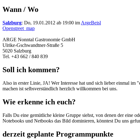
Wann / Wo
Salzburg
: Do, 19.01.2012 ab 19:00 im
ArgeBeisl
Openstreet_map
ARGE Nonntal Gastronomie GmbH
Ulrike-Gschwandtner-Straße 5
5020 Salzburg
Tel. +43 662 / 840 839
Soll ich kommen?
Also in erster Linie, JA! Wer Interesse hat und sich lieber einmal im
machen ist selbsverständlich herzlich willkommen bei uns.
Wie erkenne ich euch?
Falls Du eine gemütliche kleine Gruppe siehst, von denen der eine oder
Notebooks und Netbooks das Bild dominieren, könntest Du uns gefunde
derzeit geplante Programmpunkte