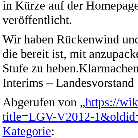
in Kürze auf der Homepag
veröffentlicht.
Wir haben Rückenwind und
die bereit ist, mit anzupac
Stufe zu heben.Klarmachen 
Interims – Landesvorstand
Abgerufen von „
https://wi
title=LGV-V2012-1&oldid
Kategorie
: