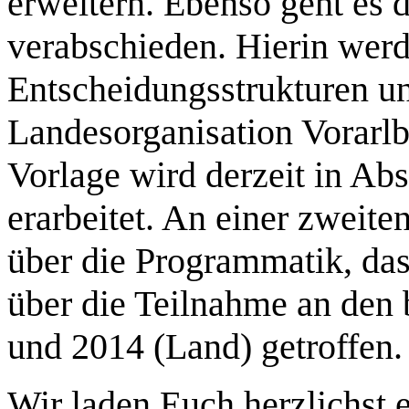
erweitern. Ebenso geht es 
verabschieden. Hierin wer
Entscheidungsstrukturen un
Landesorganisation Vorarlb
Vorlage wird derzeit in A
erarbeitet. An einer zwei
über die Programmatik, da
über die Teilnahme an den
und 2014 (Land) getroffen.
Wir laden Euch herzlichst e