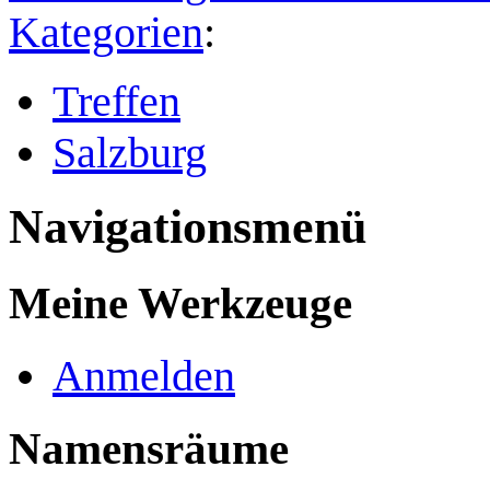
Kategorien
:
Treffen
Salzburg
Navigationsmenü
Meine Werkzeuge
Anmelden
Namensräume