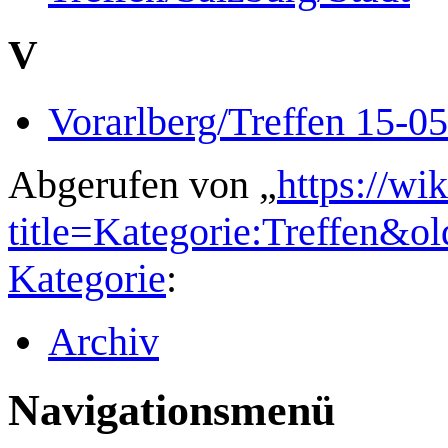
V
Vorarlberg/Treffen 15-0
Abgerufen von „
https://wi
title=Kategorie:Treffen&o
Kategorie
:
Archiv
Navigationsmenü