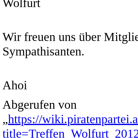
Wolfurt
Wir freuen uns über Mitglie
Sympathisanten.
Ahoi
Abgerufen von
„
https://wiki.piratenpartei
title=Treffen_Wolfurt_20