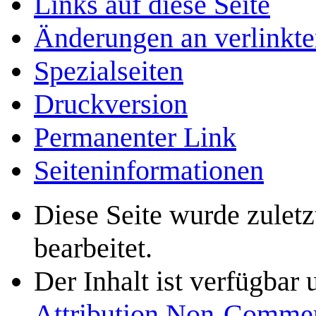
Links auf diese Seite
Änderungen an verlinkte
Spezialseiten
Druckversion
Permanenter Link
Seiten­­informationen
Diese Seite wurde zulet
bearbeitet.
Der Inhalt ist verfügbar
Attribution Non-Commer