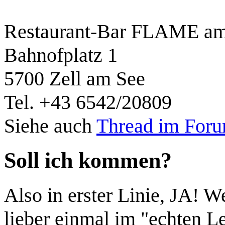
Restaurant-Bar FLAME a
Bahnofplatz 1
5700 Zell am See
Tel. +43 6542/20809
Siehe auch
Thread im For
Soll ich kommen?
Also in erster Linie, JA! W
lieber einmal im "echten L