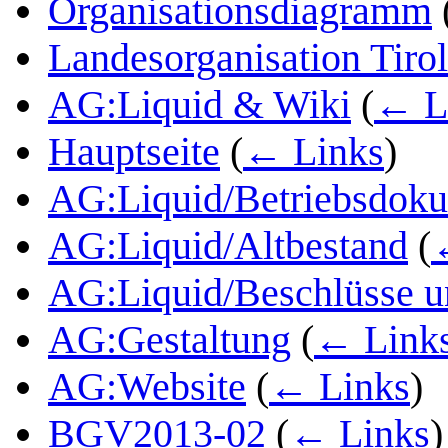
Organisationsdiagramm
Landesorganisation Tirol
AG:Liquid & Wiki
(
← L
Hauptseite
(
← Links
)
AG:Liquid/Betriebsdoku
AG:Liquid/Altbestand
(
AG:Liquid/Beschlüsse u
AG:Gestaltung
(
← Link
AG:Website
(
← Links
)
BGV2013-02
(
← Links
)