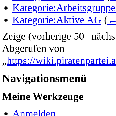
Kategorie:Arbeitsgrupp
Kategorie:Aktive AG
(
←
Zeige (
vorherige 50
|
nächs
Abgerufen von
„
https://wiki.piratenpartei
Navigationsmenü
Meine Werkzeuge
Anmelden