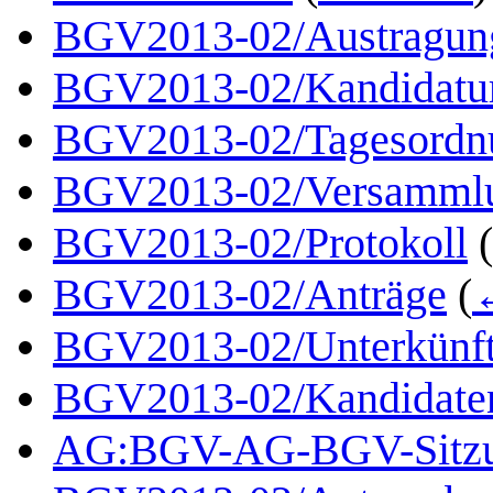
BGV2013-02/Austragung
BGV2013-02/Kandidatu
BGV2013-02/Tagesordn
BGV2013-02/Versamml
BGV2013-02/Protokoll
(
BGV2013-02/Anträge
(
BGV2013-02/Unterkünf
BGV2013-02/Kandidaten
AG:BGV-AG-BGV-Sitzun