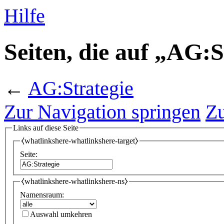
Hilfe
Seiten, die auf „AG:S
←
AG:Strategie
Zur Navigation springen
Zu
Links auf diese Seite
⧼whatlinkshere-whatlinkshere-target⧽
Seite:
⧼whatlinkshere-whatlinkshere-ns⧽
Namensraum:
Auswahl umkehren