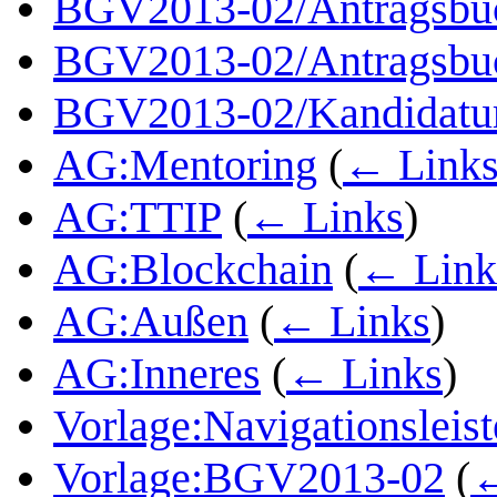
BGV2013-02/Antragsbu
BGV2013-02/Antragsbu
BGV2013-02/Kandidatur
AG:Mentoring
(
← Link
AG:TTIP
(
← Links
)
AG:Blockchain
(
← Link
AG:Außen
(
← Links
)
AG:Inneres
(
← Links
)
Vorlage:Navigationsleis
Vorlage:BGV2013-02
(
←