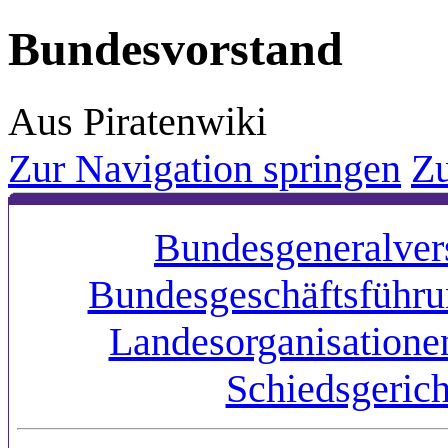
Bundesvorstand
Aus Piratenwiki
Zur Navigation springen
Zu
Bundesgeneralve
Bundesgeschäftsführ
Landesorganisatione
Schiedsgerich