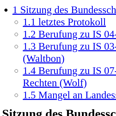
1
Sitzung des Bundessch
1.1
letztes Protokoll
1.2
Berufung zu IS 0
1.3
Berufung zu IS 03
(Waltbon)
1.4
Berufung zu IS 0
Rechten (Wolf)
1.5
Mangel an Landess
Sitzung des Bundessc