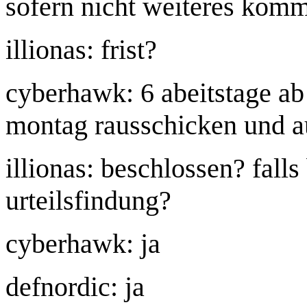
sofern nicht weiteres kom
illionas: frist?
cyberhawk: 6 abeitstage ab 
montag rausschicken und a
illionas: beschlossen? falls
urteilsfindung?
cyberhawk: ja
defnordic: ja