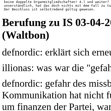
 keine doppelte Organmitgliedschaften! 4.) und weiter? 
 unverständlich, hat das doch nichts mit dem Fall zu tu
Berufung zu IS 03-04-
(Waltbon)
defnordic: erklärt sich erne
illionas: was war die "gefa
defnordic: gefahr des miss
Kommunikation hat nicht fu
um finanzen der Partei, war