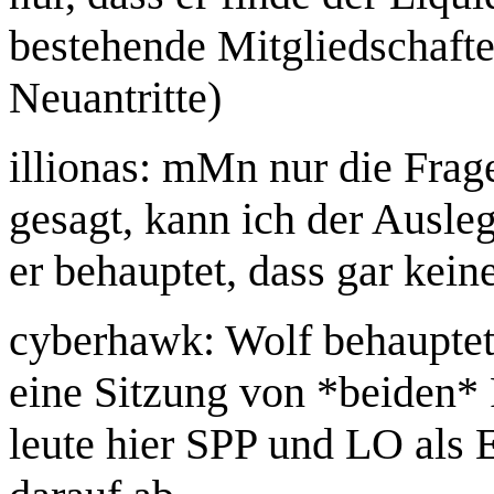
bestehende Mitgliedschafte
Neuantritte)
illionas: mMn nur die Frag
gesagt, kann ich der Ausle
er behauptet, dass gar kei
cyberhawk: Wolf behauptet 
eine Sitzung von *beiden* 
leute hier SPP und LO als E