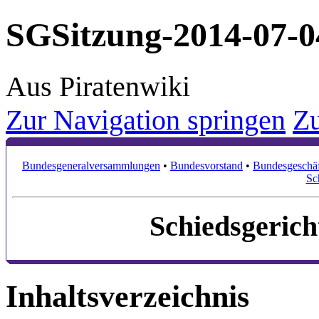
SGSitzung-2014-07-0
Aus Piratenwiki
Zur Navigation springen
Zu
Bundesgeneralversammlungen
•
Bundesvorstand
•
Bundesgeschäf
Sc
Schiedsgerich
Inhaltsverzeichnis