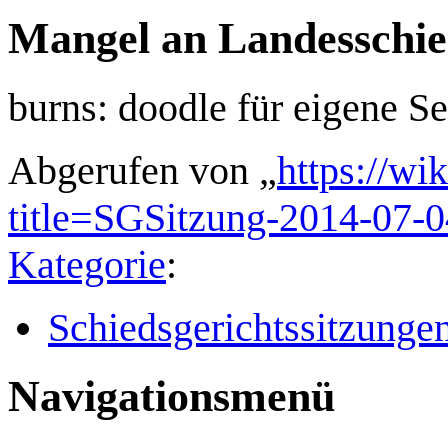
Mangel an Landesschie
burns: doodle für eigene S
Abgerufen von „
https://wi
title=SGSitzung-2014-07-
Kategorie
:
Schiedsgerichtssitzunge
Navigationsmenü