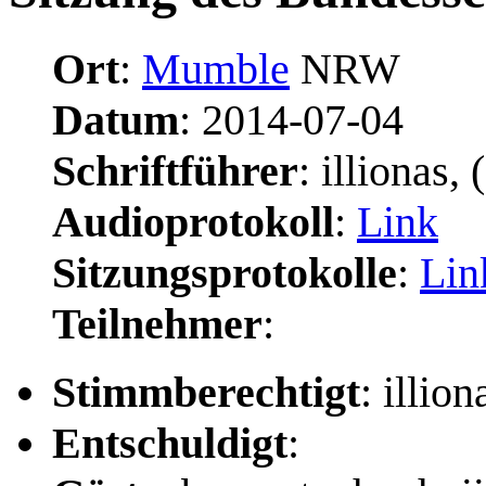
Ort
:
Mumble
NRW
Datum
: 2014-07-04
Schriftführer
: illionas,
Audioprotokoll
:
Link
Sitzungsprotokolle
:
Lin
Teilnehmer
:
Stimmberechtigt
: illio
Entschuldigt
: