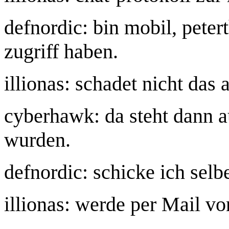
defnordic: bin mobil, petert
zugriff haben.
illionas: schadet nicht das
cyberhawk: da steht dann 
wurden.
defnordic: schicke ich selb
illionas: werde per Mail v