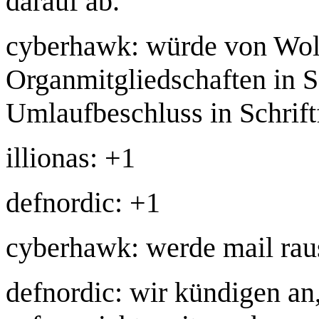
darauf ab.
cyberhawk: würde von Wolf
Organmitgliedschaften in 
Umlaufbeschluss in Schrift
illionas: +1
defnordic: +1
cyberhawk: werde mail rau
defnordic: wir kündigen an,