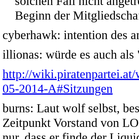
solchen Fall nicht anget
Beginn der Mitgliedschaf
cyberhawk: intention des an
illionas: würde es auch als
http://wiki.piratenpartei.
05-2014-A#Sitzungen
burns: Laut wolf selbst, bes
Zeitpunkt Vorstand von LO 
nur, dass er finde der Liqu