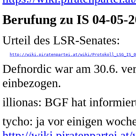
Berufung zu IS 04-05-
Urteil des LSR-Senates:
http://wiki.piratenpartei.at/wiki/Protokoll_LSG_IS_0
Defnordic war am 30.6. verhi
einbezogen.
illionas: BGF hat informie
tycho: ja vor einigen woche
http://wiki.piratenpartei.