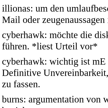
illionas: um den umlaufbe
Mail oder zeugenaussagen i
cyberhawk: möchte die disk
führen. *liest Urteil vor*
cyberhawk: wichtig ist mE 
Definitive Unvereinbarkeit,
zu fassen.
burns: argumentation von wo