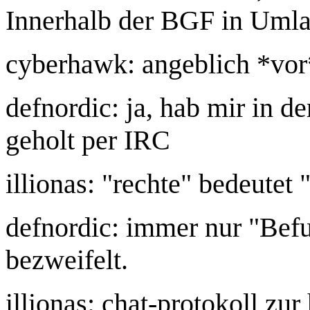
Innerhalb der BGF in Umla
cyberhawk: angeblich *vor
defnordic: ja, hab mir in 
geholt per IRC
illionas: "rechte" bedeute
defnordic: immer nur "Bef
bezweifelt.
illionas: chat-protokoll zur