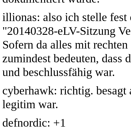
illionas: also ich stelle fest
"20140328-eLV-Sitzung Ve
Sofern da alles mit rechte
zumindest bedeuten, dass d
und beschlussfähig war.
cyberhawk: richtig. besagt 
legitim war.
defnordic: +1