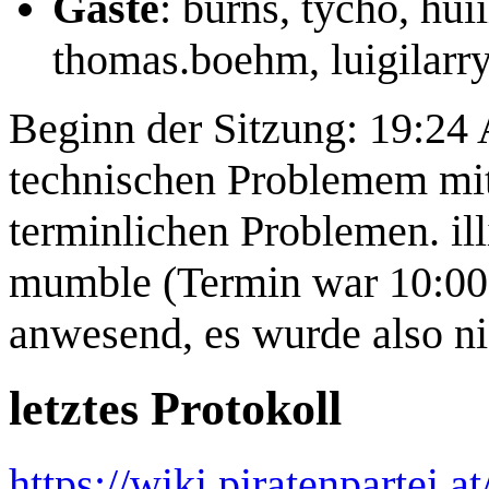
Gäste
: burns, tycho, h
thomas.boehm, luigilarr
Beginn der Sitzung: 19:24 
technischen Problemem mit
terminlichen Problemen. il
mumble (Termin war 10:00)
anwesend, es wurde also ni
letztes Protokoll
https://wiki.piratenpartei