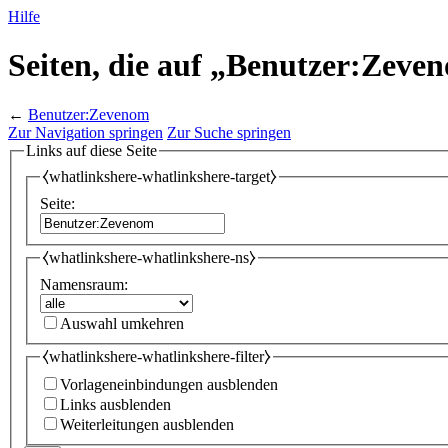
Hilfe
Seiten, die auf „Benutzer:Zeve
←
Benutzer:Zevenom
Zur Navigation springen
Zur Suche springen
Links auf diese Seite
⧼whatlinkshere-whatlinkshere-target⧽
Seite:
⧼whatlinkshere-whatlinkshere-ns⧽
Namensraum:
Auswahl umkehren
⧼whatlinkshere-whatlinkshere-filter⧽
Vorlageneinbindungen ausblenden
Links ausblenden
Weiterleitungen ausblenden