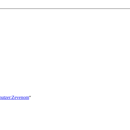
Benutzer:Zevenom
“