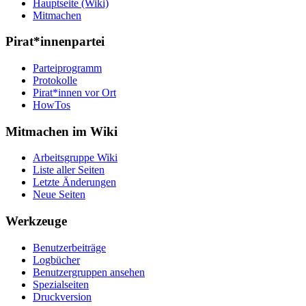
Hauptseite (Wiki)
Mitmachen
Pirat*innenpartei
Parteiprogramm
Protokolle
Pirat*innen vor Ort
HowTos
Mitmachen im Wiki
Arbeitsgruppe Wiki
Liste aller Seiten
Letzte Änderungen
Neue Seiten
Werkzeuge
Benutzerbeiträge
Logbücher
Benutzergruppen ansehen
Spezialseiten
Druckversion