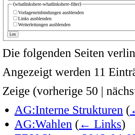
⧼whatlinkshere-whatlinkshere-filter⧽
Vorlageneinbindungen ausblenden
Links ausblenden
Weiterleitungen ausblenden
Los
Die folgenden Seiten verli
Angezeigt werden 11 Eintr
Zeige (
vorherige 50
|
nächs
AG:Interne Strukturen
(
AG:Wahlen
(
← Links
)