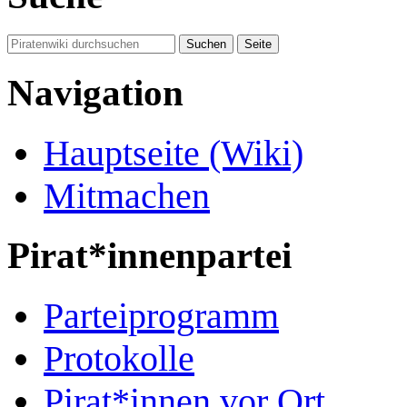
Navigation
Hauptseite (Wiki)
Mitmachen
Pirat*innenpartei
Parteiprogramm
Protokolle
Pirat*innen vor Ort