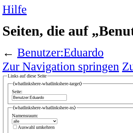
Hilfe
Seiten, die auf „Ben
←
Benutzer:Eduardo
Zur Navigation springen
Zu
Links auf diese Seite
⧼whatlinkshere-whatlinkshere-target⧽
Seite:
⧼whatlinkshere-whatlinkshere-ns⧽
Namensraum:
Auswahl umkehren