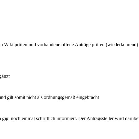
ls im Wiki prüfen und vorhandene offene Anträge prüfen (wiederkehrend)
gänzt
nd gilt somit nicht als ordnungsgemäß eingebracht
igi noch einmal schriftlich informiert. Der Antragssteller wird darübe