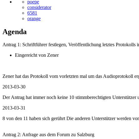
poepe
considerator
6581
orange
Agenda
Antrag 1
: Schriftführer festlegen, Veröffentlichung letztes Protokol
Eingereicht von Zener
Zener hat das Protokoll vom vorletzten mal um das Audioprotokoll er
2013-03-30
Der Antrag hat immer noch keine 10 stimmberechtigten Unterstützer u
2013-03-31
8 von den 11 haben sich gerührt Die anderen Unterstützer werden von g
Antrag 2
: Anfrage aus dem Forum zu Salzburg