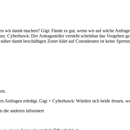
en wir damit machen? Gigi: Fände es gut, wenn wir auf solche Anfrage
ganz. Cyberhawk: Der Antragssteller versteht scheinbar das Vorgehen ge
 näher damit beschäftigen Zener klärt auf Considerator ist keine Sperr
hen.
rigen Anfragen erledigt. Gigi + Cyberhawk: Würden sich beide freuen,
n die anderen informiert