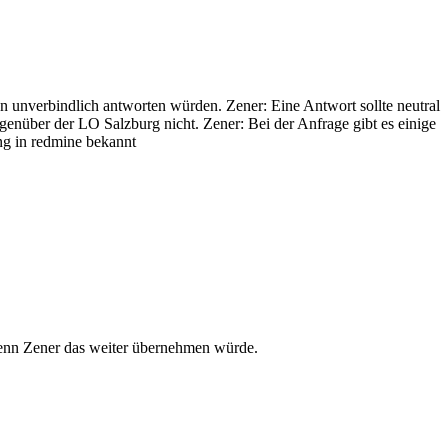
n unverbindlich antworten würden. Zener: Eine Antwort sollte neutral
genüber der LO Salzburg nicht. Zener: Bei der Anfrage gibt es einige
ung in redmine bekannt
 wenn Zener das weiter übernehmen würde.