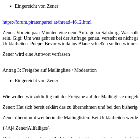
Eingereicht von Zener
https://forum.piratenpartei.at/thread-4612.html
Zener: Vor ein paar Minuten eine neue Anfrage zu Salzburg. Was soll
sein. Gigi: Um was geht es bei der Anfrage genau, versteht es nicht 
Unklarheiten. Poepe: Bevor wir da ins Blaue schießen sollten wir uns
Zener wird eine Antwort verfassen
Antrag 3
: Freigabe auf Mailingliste / Moderation
Eingereicht von Zener
Wie wollen wir zukünftig mit der Freigabe auf der Mailingliste umge
Zener: Hat sich bereit erklärt das zu übernehmen und bei den bishe
Zener übernimmt weitherin die Mailinglisten. Bei Unklarheiten werde
{{A|4|Zener|Allfälliges}