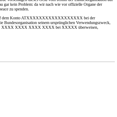
au gar kein Problem: da wir nach wie vor offizielle Organe der
peace zu spenden.
siert und auf dem Konto ATXXXXXXXXXXXXXXXXXX bei der
ie Bundesorganisation seinem ursprünglichen Verwendungszweck,
 Konto ATXX XXXX XXXX XXXX XXXX bei XXXXX überweisen,