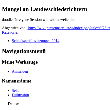
Mangel an Landesschiedsrichtern
doodle für eigene Session wie wir da weiter tun
Abgerufen von „
https://wiki.piratenpartei.at/w/index.php?title=SG
Kategorie
:
Schiedsgerichtssitzungen 2014
Navigationsmenü
Meine Werkzeuge
Anmelden
Namensräume
Seite
Diskussion
Deutsch