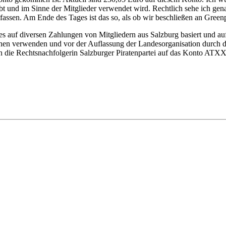
ibt und im Sinne der Mitglieder verwendet wird. Rechtlich sehe ich gen
fassen. Am Ende des Tages ist das so, als ob wir beschließen an Green
welches auf diversen Zahlungen von Mitgliedern aus Salzburg ba
n verwenden und vor der Auflassung der Landesorganisation durch d
 und an die Rechtsnachfolgerin Salzburger Piratenpartei auf das