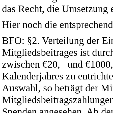
das Recht, die Umsetzung 
Hier noch die entsprechen
BFO: §2. Verteilung der E
Mitgliedsbeitrages ist durc
zwischen €20,– und €1000,
Kalenderjahres zu entrichte
Auswahl, so beträgt der Mit
Mitgliedsbeitragszahlungen
Spenden angesehen. Ab dem 