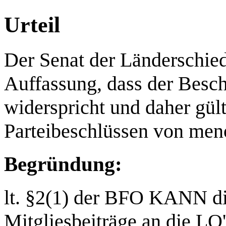
Urteil
Der Senat der Länderschie
Auffassung, dass der Besc
widerspricht und daher gült
Parteibeschlüssen von men
Begründung:
lt. §2(1) der BFO KANN d
Mitgliesbeiträge an die LO