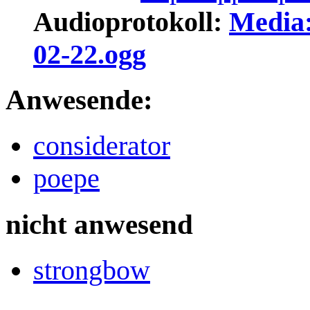
Audioprotokoll:
Media:
02-22.ogg
Anwesende:
considerator
poepe
nicht anwesend
strongbow