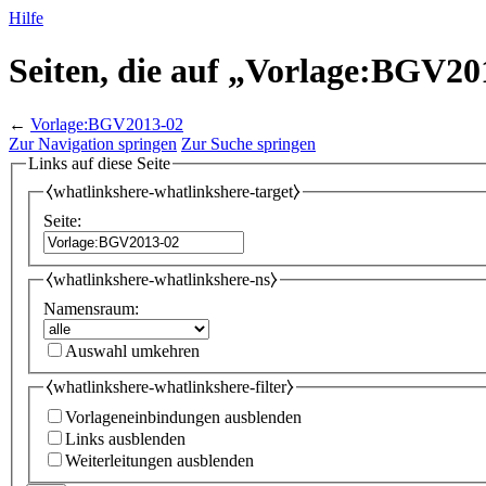
Hilfe
Seiten, die auf „Vorlage:BGV20
←
Vorlage:BGV2013-02
Zur Navigation springen
Zur Suche springen
Links auf diese Seite
⧼whatlinkshere-whatlinkshere-target⧽
Seite:
⧼whatlinkshere-whatlinkshere-ns⧽
Namensraum:
Auswahl umkehren
⧼whatlinkshere-whatlinkshere-filter⧽
Vorlageneinbindungen ausblenden
Links ausblenden
Weiterleitungen ausblenden