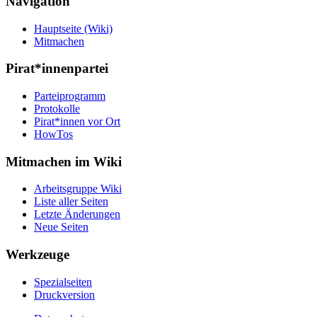
Navigation
Hauptseite (Wiki)
Mitmachen
Pirat*innenpartei
Parteiprogramm
Protokolle
Pirat*innen vor Ort
HowTos
Mitmachen im Wiki
Arbeitsgruppe Wiki
Liste aller Seiten
Letzte Änderungen
Neue Seiten
Werkzeuge
Spezialseiten
Druckversion