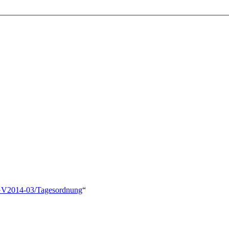
e/BGV2014-03/Tagesordnung
“