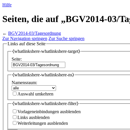
Hilfe
Seiten, die auf „BGV2014-03/T
←
BGV2014-03/Tagesordnung
Zur Navigation springen
Zur Suche springen
Links auf diese Seite
⧼whatlinkshere-whatlinkshere-target⧽
Seite:
⧼whatlinkshere-whatlinkshere-ns⧽
Namensraum:
Auswahl umkehren
⧼whatlinkshere-whatlinkshere-filter⧽
Vorlageneinbindungen ausblenden
Links ausblenden
Weiterleitungen ausblenden