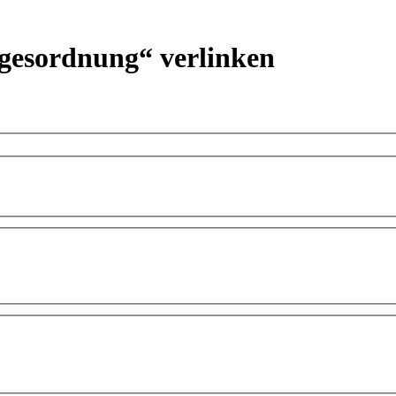
agesordnung“ verlinken