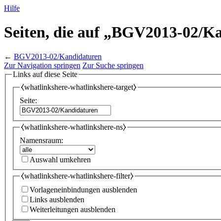
Hilfe
Seiten, die auf „BGV2013-02/K
←
BGV2013-02/Kandidaturen
Zur Navigation springen
Zur Suche springen
Links auf diese Seite
⧼whatlinkshere-whatlinkshere-target⧽
Seite:
⧼whatlinkshere-whatlinkshere-ns⧽
Namensraum:
Auswahl umkehren
⧼whatlinkshere-whatlinkshere-filter⧽
Vorlageneinbindungen ausblenden
Links ausblenden
Weiterleitungen ausblenden