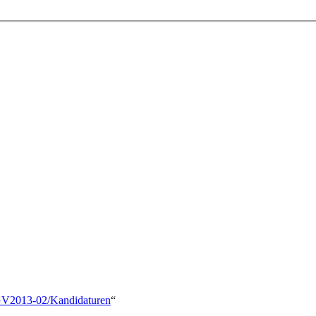
e/BGV2013-02/Kandidaturen
“