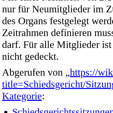
nur für Neumitglieder im 
des Organs festgelegt werd
Zeitrahmen definieren muss
darf. Für alle Mitglieder i
nicht gedeckt.
Abgerufen von „
https://wi
title=Schiedsgericht/Sit
Kategorie
:
Schiedsgerichtssitzunge