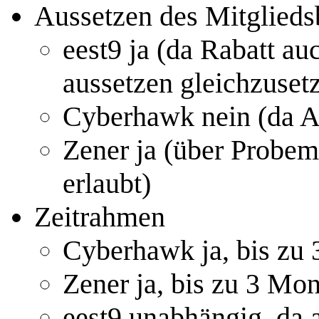
Aussetzen des Mitglieds
eest9 ja (da Rabatt a
aussetzen gleichzusetz
Cyberhawk nein (da Au
Zener ja (über Probem
erlaubt)
Zeitrahmen
Cyberhawk ja, bis zu
Zener ja, bis zu 3 Mo
eest9 unabhängig, da 