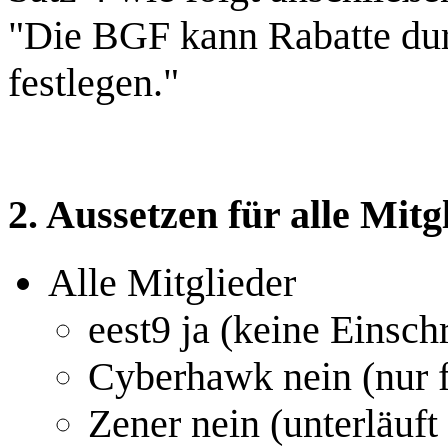
"Die BGF kann Rabatte dur
festlegen."
2. Aussetzen für alle Mitg
Alle Mitglieder
eest9 ja (keine Einsch
Cyberhawk nein (nur f
Zener nein (unterläuft