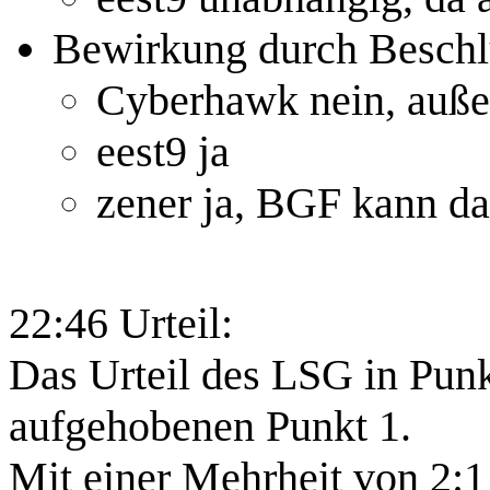
Bewirkung durch Besch
Cyberhawk nein, auße
eest9 ja
zener ja, BGF kann da
22:46 Urteil:
Das Urteil des LSG in Pun
aufgehobenen Punkt 1.
Mit einer Mehrheit von 2:1