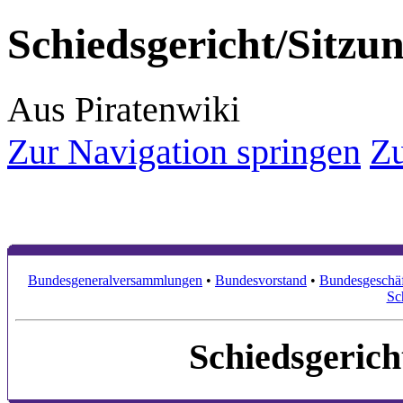
Schiedsgericht/Sitz
Aus Piratenwiki
Zur Navigation springen
Zu
Bundesgeneralversammlungen
•
Bundesvorstand
•
Bundesgeschäf
Sc
Schiedsgerich