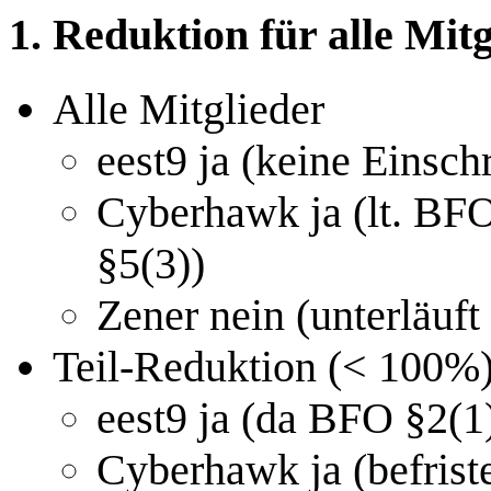
1. Reduktion für alle Mit
Alle Mitglieder
eest9 ja (keine Einsch
Cyberhawk ja (lt. BFO
§5(3))
Zener nein (unterläuft
Teil-Reduktion (< 100%
eest9 ja (da BFO §2(1)
Cyberhawk ja (befriste