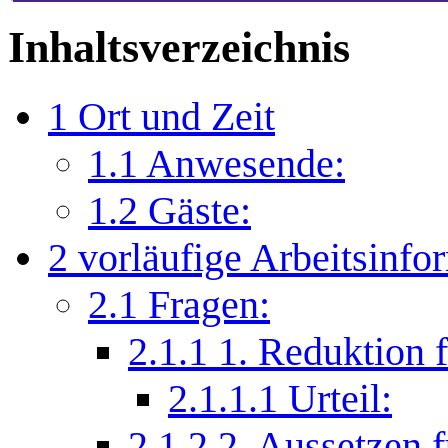
Inhaltsverzeichnis
1
Ort und Zeit
1.1
Anwesende:
1.2
Gäste:
2
vorläufige Arbeitsinfo
2.1
Fragen:
2.1.1
1. Reduktion f
2.1.1.1
Urteil:
2.1.2
2. Aussetzen f