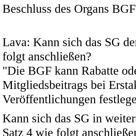
Beschluss des Organs BGF 
Lava: Kann sich das SG der 
folgt anschließen?
"Die BGF kann Rabatte oder
Mitgliedsbeitrags bei Erst
Veröffentlichungen festleg
Kann sich das SG in weitere
Satz 4 wie folgt anschließe