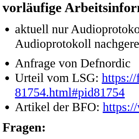
vorläufige Arbeitsinfo
aktuell nur Audioprotok
Audioprotokoll nachgere
Anfrage von Defnordic
Urteil vom LSG:
https:/
81754.html#pid81754
Artikel der BFO:
https:/
Fragen: