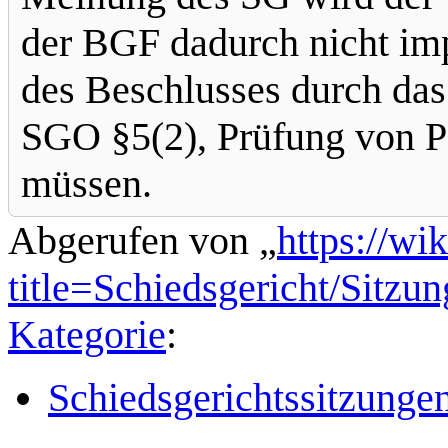
der BGF dadurch nicht imp
des Beschlusses durch das
SGO §5(2), Prüfung von Pa
müssen.
Abgerufen von „
https://wi
title=Schiedsgericht/Sitz
Kategorie
:
Schiedsgerichtssitzunge