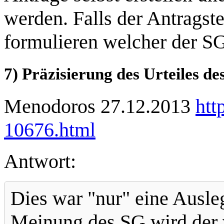
werden. Falls der Antragste
formulieren welcher der S
7) Präzisierung des Urteiles d
Menodoros 27.12.2013
htt
10676.html
Antwort:
Dies war "nur" eine Ausl
Meinung des SG wird der 