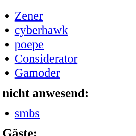
Zener
cyberhawk
poepe
Considerator
Gamoder
nicht anwesend:
smbs
Gäste: