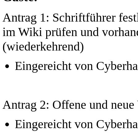
Antrag 1
: Schriftführer fes
im Wiki prüfen und vorhan
(wiederkehrend)
Eingereicht von Cyberh
Antrag 2
: Offene und neue
Eingereicht von Cyberh