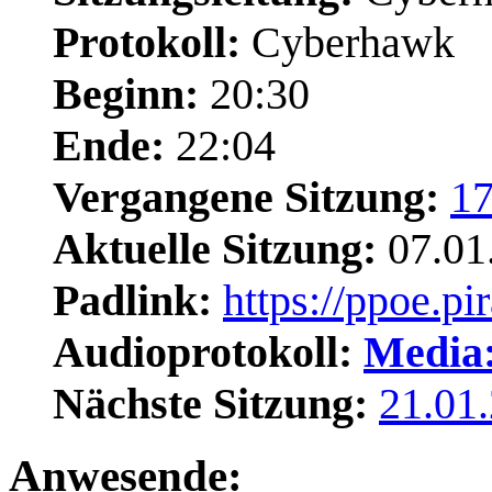
Protokoll:
Cyberhawk
Beginn:
20:30
Ende:
22:04
Vergangene Sitzung:
17
Aktuelle Sitzung:
07.01
Padlink:
https://ppoe.p
Audioprotokoll:
Media:
Nächste Sitzung:
21.01
Anwesende: