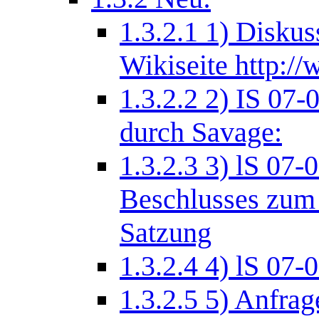
1.3.2.1
1) Diskus
Wikiseite http://
1.3.2.2
2) IS 07-
durch Savage:
1.3.2.3
3) lS 07
Beschlusses zum 
Satzung
1.3.2.4
4) lS 07
1.3.2.5
5) Anfrag