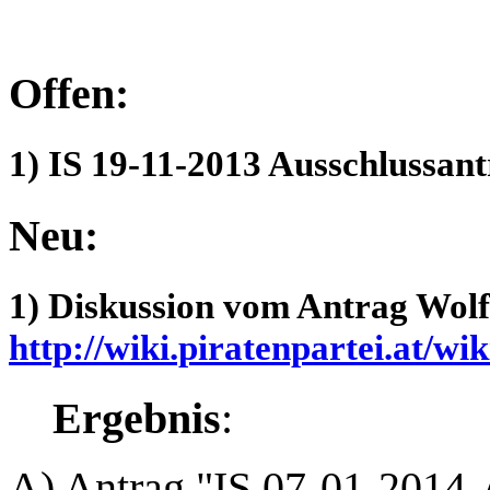
Offen:
1) IS 19-11-2013 Ausschlussan
Neu:
1) Diskussion vom Antrag Wolf
http://wiki.piratenpartei.at/w
Ergebnis
:
A) Antrag "IS 07-01-2014-