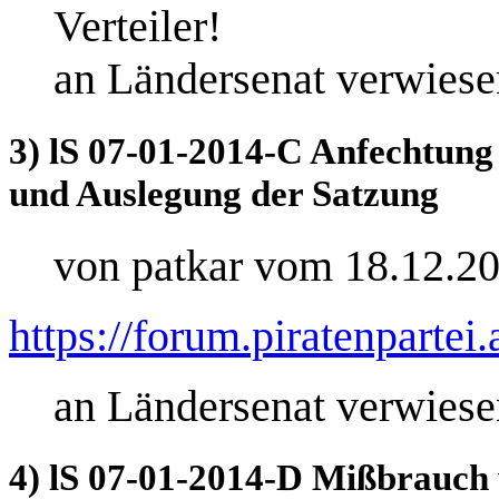
Verteiler!
an Ländersenat verwiese
3) lS 07-01-2014-C Anfechtung
und Auslegung der Satzung
von patkar vom 18.12.2
https://forum.piratenpartei
an Ländersenat verwiese
4) lS 07-01-2014-D Mißbrauc