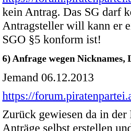
kein Antrag. Das SG darf ke
Antragsteller will kann er 
SGO §5 konform ist!
6) Anfrage wegen Nicknames, 
Jemand 06.12.2013
https://forum.piratenpartei
Zurück gewiesen da in der
Anträge selbst erstellen u