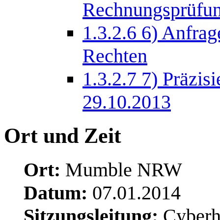
Rechnungsprüfu
1.3.2.6
6) Anfra
Rechten
1.3.2.7
7) Präzis
29.10.2013
Ort und Zeit
Ort:
Mumble NRW
Datum:
07.01.2014
Sitzungsleitung:
Cyber