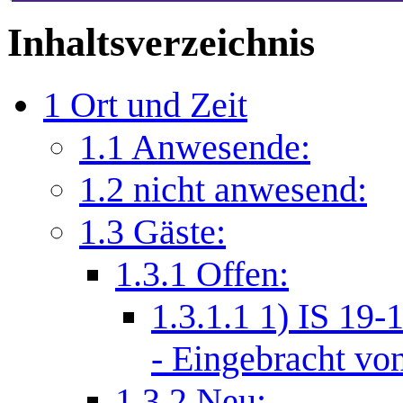
Inhaltsverzeichnis
1
Ort und Zeit
1.1
Anwesende:
1.2
nicht anwesend:
1.3
Gäste:
1.3.1
Offen:
1.3.1.1
1) IS 19-
- Eingebracht vo
1.3.2
Neu: