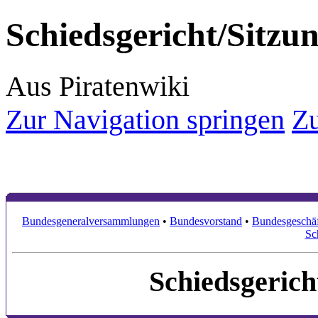
Schiedsgericht/Sitzu
Aus Piratenwiki
Zur Navigation springen
Zu
Bundesgeneralversammlungen
•
Bundesvorstand
•
Bundesgeschäf
Sc
Schiedsgerich