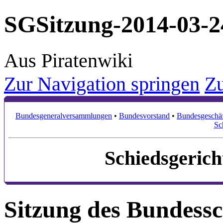
SGSitzung-2014-03-2
Aus Piratenwiki
Zur Navigation springen
Zu
Bundesgeneralversammlungen
•
Bundesvorstand
•
Bundesgeschäf
Sc
Schiedsgerich
Sitzung des Bundessc