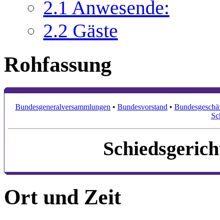
2.1
Anwesende:
2.2
Gäste
Rohfassung
Bundesgeneralversammlungen
•
Bundesvorstand
•
Bundesgeschäf
Sc
Schiedsgerich
Ort und Zeit