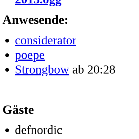
Anwesende:
considerator
poepe
Strongbow
ab 20:28
Gäste
defnordic