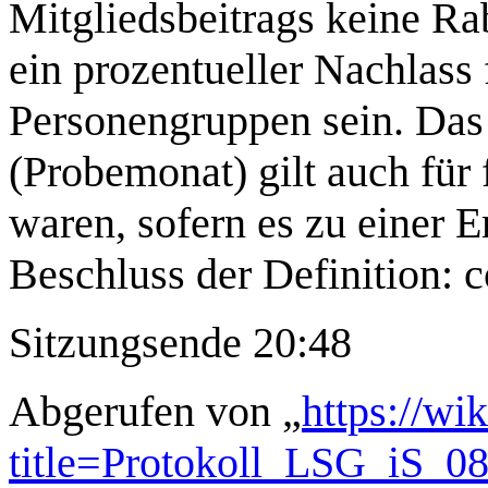
Mitgliedsbeitrags keine Ra
ein prozentueller Nachlass
Personengruppen sein. Das 
(Probemonat) gilt auch für f
waren, sofern es zu einer 
Beschluss der Definition: 
Sitzungsende 20:48
Abgerufen von „
https://wi
title=Protokoll_LSG_iS_0