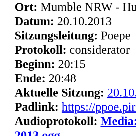
Ort:
Mumble NRW - Hu
Datum:
20.10.2013
Sitzungsleitung:
Poepe
Protokoll:
considerator
Beginn:
20:15
Ende:
20:48
Aktuelle Sitzung:
20.10
Padlink:
https://ppoe.p
Audioprotokoll:
Media:
2013.ogg