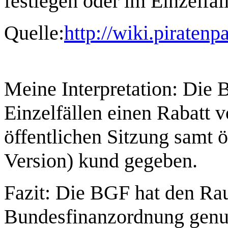
festlegen oder im Einzelfal
Quelle:
http://wiki.pirate
Meine Interpretation: Die 
Einzelfällen einen Rabatt 
öffentlichen Sitzung samt ö
Version) kund gegeben.
Fazit: Die BGF hat den Rau
Bundesfinanzordnung genut