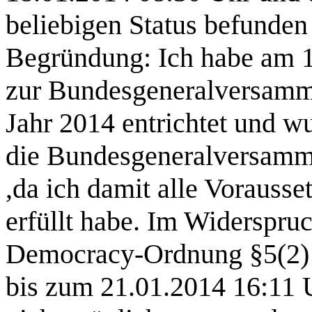
beliebigen Status befunden 
Begründung: Ich habe am 1
zur Bundesgeneralversamml
Jahr 2014 entrichtet und w
die Bundesgeneralversamml
,da ich damit alle Vorauss
erfüllt habe. Im Widerspru
Democracy-Ordnung §5(2) 
bis zum 21.01.2014 16:11 U