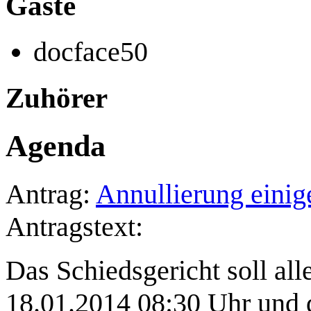
Gäste
docface50
Zuhörer
Agenda
Antrag:
Annullierung einig
Antragstext:
Das Schiedsgericht soll a
18.01.2014 08:30 Uhr und 