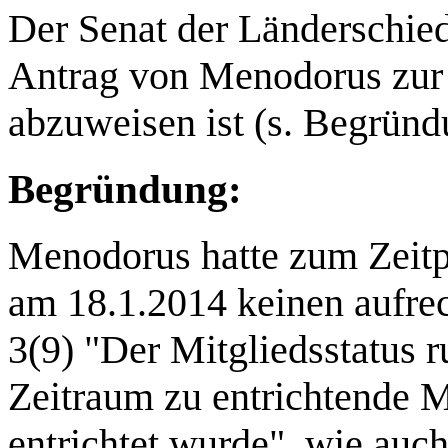
Der Senat der Länderschieds
Antrag von Menodorus zur 
abzuweisen ist (s. Begründ
Begründung:
Menodorus hatte zum Zeitp
am 18.1.2014 keinen aufre
3(9) "Der Mitgliedsstatus r
Zeitraum zu entrichtende Mi
entrichtet wurde". wie auc