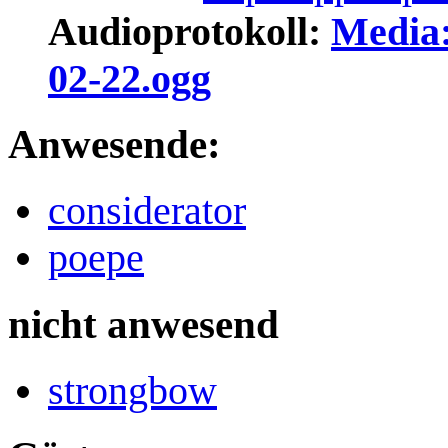
Audioprotokoll:
Media:
02-22.ogg
Anwesende:
considerator
poepe
nicht anwesend
strongbow