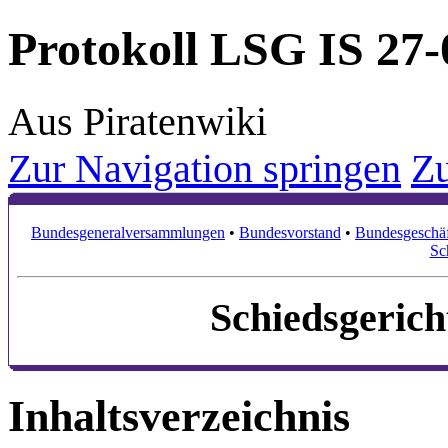
Protokoll LSG IS 27
Aus Piratenwiki
Zur Navigation springen
Zu
Bundesgeneralversammlungen
•
Bundesvorstand
•
Bundesgeschäf
Sc
Schiedsgerich
Inhaltsverzeichnis