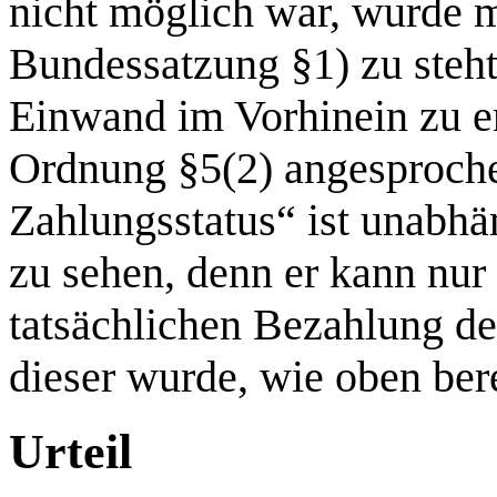
nicht möglich war, wurde mi
Bundessatzung §1) zu steh
Einwand im Vorhinein zu e
Ordnung §5(2) angesproche
Zahlungsstatus“ ist unabhä
zu sehen, denn er kann nu
tatsächlichen Bezahlung d
dieser wurde, wie oben bere
Urteil