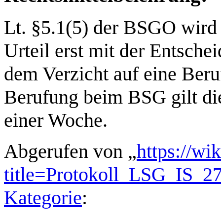
Lt. §5.1(5) der BSGO wird d
Urteil erst mit der Entsch
dem Verzicht auf eine Beruf
Berufung beim BSG gilt die
einer Woche.
Abgerufen von „
https://wi
title=Protokoll_LSG_IS_
Kategorie
: