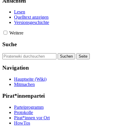
Ansichten
Lesen
Quelltext anzeigen
Versionsgeschichte
Weitere
Suche
Navigation
Hauptseite (Wiki)
Mitmachen
Pirat*innenpartei
Parteiprogramm
Protokolle
Pirat*innen vor Ort
HowTos