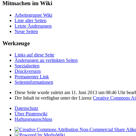
Mitmachen im Wiki
Arbeitsgruppe Wiki
Liste aller Seiten
Letzte Änderungen
Neue Seiten
Werkzeuge
Links auf diese Seite
Änderungen an verlinkten Seiten
Spezialseiten
Druckversion
Permanenter Link
Seiten­­informationen
Diese Seite wurde zuletzt am 11. Juni 2013 um 08:46 Uhr bearb
Der Inhalt ist verfügbar unter der Lizenz
Creative Commons Att
Datenschutz
Über Piratenwiki
Haftungsausschluss