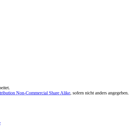
eitet.
ribution Non-Commercial Share Alike
, sofern nicht anders angegeben.