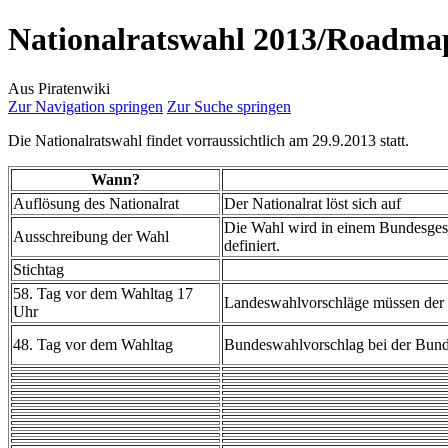
Nationalratswahl 2013/Roadma
Aus Piratenwiki
Zur Navigation springen
Zur Suche springen
Die Nationalratswahl findet vorraussichtlich am 29.9.2013 statt.
Wann?
Auflösung des Nationalrat
Der Nationalrat löst sich auf
Die Wahl wird in einem Bundesgese
Ausschreibung der Wahl
definiert.
Stichtag
58. Tag vor dem Wahltag 17
Landeswahlvorschläge müssen der
Uhr
48. Tag vor dem Wahltag
Bundeswahlvorschlag bei der Bund