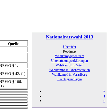
Nationalratswahl 2013
Quelle
Übersicht
Roadmap
Wahlkampagnenteam
Unterstützungserklärungen
Wahlkampf in Wien
NRWO § 1.
Wahlkampf in Oberösterreich
NRWO § 42. (1)
Wahlkampf in Vorarlberg
Rechtsgrundlagen
NRWO § 106.
(1)
v
t
e