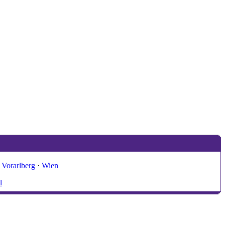
·
Vorarlberg
·
Wien
l