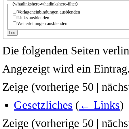
⧼whatlinkshere-whatlinkshere-filter⧽
Vorlageneinbindungen ausblenden
Links ausblenden
Weiterleitungen ausblenden
Los
Die folgenden Seiten verli
Angezeigt wird ein Eintrag
Zeige (
vorherige 50
|
nächs
Gesetzliches
(
← Links
)
Zeige (
vorherige 50
|
nächs