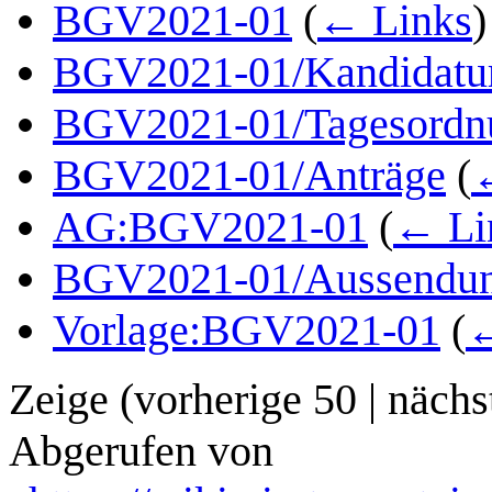
BGV2021-01
(
← Links
)
BGV2021-01/Kandidatu
BGV2021-01/Tagesordn
BGV2021-01/Anträge
(
AG:BGV2021-01
(
← Li
BGV2021-01/Aussendu
Vorlage:BGV2021-01
(
←
Zeige (
vorherige 50
|
nächs
Abgerufen von