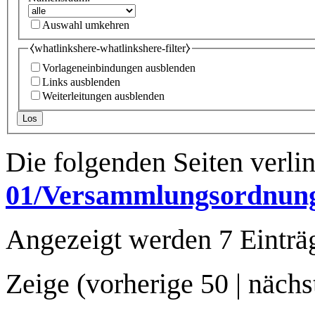
Auswahl umkehren
⧼whatlinkshere-whatlinkshere-filter⧽
Vorlageneinbindungen ausblenden
Links ausblenden
Weiterleitungen ausblenden
Los
Die folgenden Seiten verli
01/Versammlungsordnun
Angezeigt werden 7 Einträ
Zeige (
vorherige 50
|
nächs