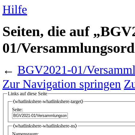
Hilfe
Seiten, die auf „BGV
01/Versammlungsord
←
BGV2021-01/Versamml
Zur Navigation springen
Zu
Links auf diese Seite
⧼whatlinkshere-whatlinkshere-target⧽
Seite:
⧼whatlinkshere-whatlinkshere-ns⧽
Namensraum: