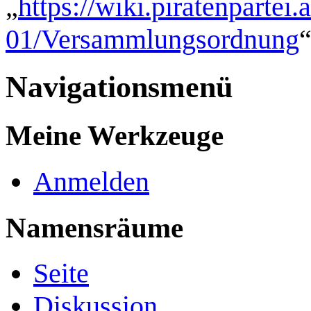
„
https://wiki.piratenpartei
01/Versammlungsordnung
Navigationsmenü
Meine Werkzeuge
Anmelden
Namensräume
Seite
Diskussion