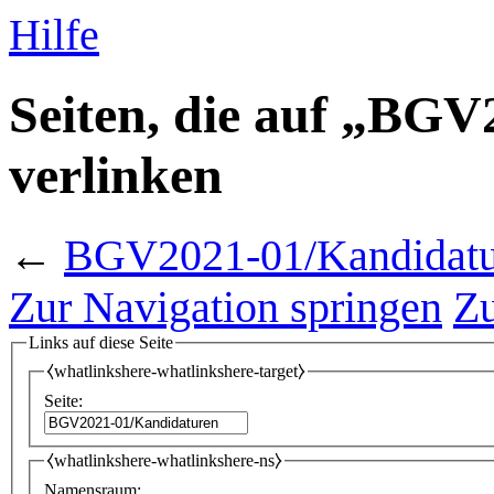
Hilfe
Seiten, die auf „BG
verlinken
←
BGV2021-01/Kandidatu
Zur Navigation springen
Zu
Links auf diese Seite
⧼whatlinkshere-whatlinkshere-target⧽
Seite:
⧼whatlinkshere-whatlinkshere-ns⧽
Namensraum: