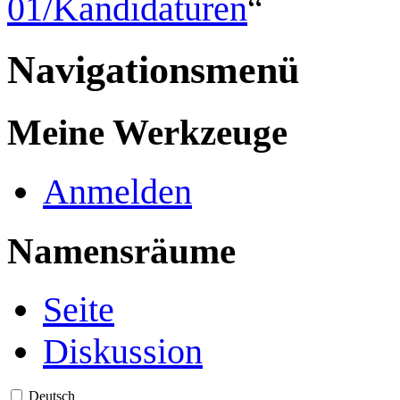
01/Kandidaturen
“
Navigationsmenü
Meine Werkzeuge
Anmelden
Namensräume
Seite
Diskussion
Deutsch