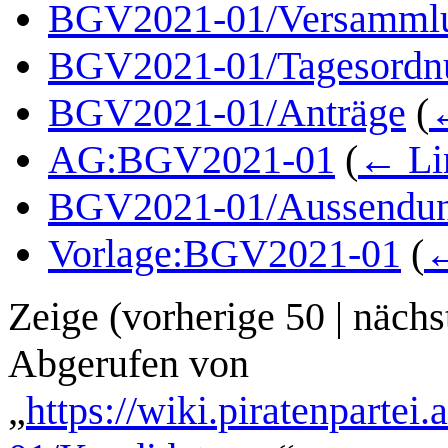
BGV2021-01/Versamml
BGV2021-01/Tagesordn
BGV2021-01/Anträge
(
AG:BGV2021-01
(
← Li
BGV2021-01/Aussendu
Vorlage:BGV2021-01
(
←
Zeige (
vorherige 50
|
nächs
Abgerufen von
„
https://wiki.piratenpartei