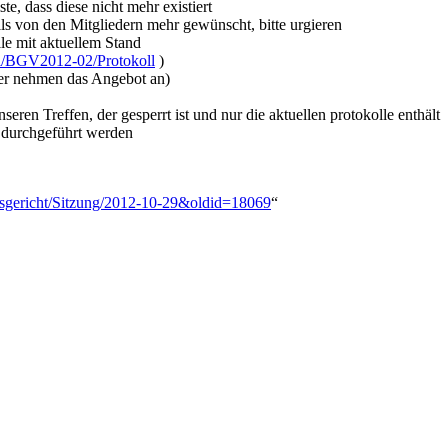
te, dass diese nicht mehr existiert
ls von den Mitgliedern mehr gewünscht, bitte urgieren
lle mit aktuellem Stand
wiki/BGV2012-02/Protokoll
)
ner nehmen das Angebot an)
ren Treffen, der gesperrt ist und nur die aktuellen protokolle enthält
 durchgeführt werden
iedsgericht/Sitzung/2012-10-29&oldid=18069
“