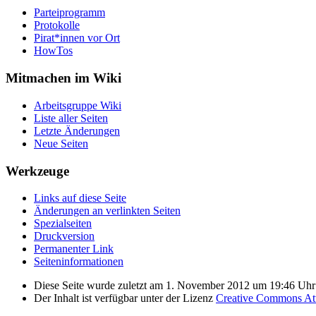
Parteiprogramm
Protokolle
Pirat*innen vor Ort
HowTos
Mitmachen im Wiki
Arbeitsgruppe Wiki
Liste aller Seiten
Letzte Änderungen
Neue Seiten
Werkzeuge
Links auf diese Seite
Änderungen an verlinkten Seiten
Spezialseiten
Druckversion
Permanenter Link
Seiten­­informationen
Diese Seite wurde zuletzt am 1. November 2012 um 19:46 Uhr 
Der Inhalt ist verfügbar unter der Lizenz
Creative Commons Att