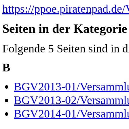
https://ppoe.piratenpad.d
Seiten in der Kategor
Folgende 5 Seiten sind in d
B
BGV2013-01/Versamml
BGV2013-02/Versamml
BGV2014-01/Versamml