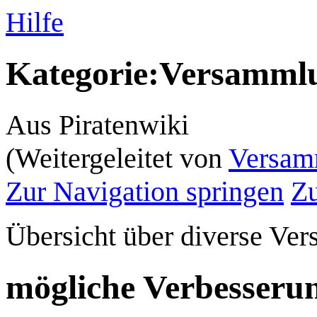
Hilfe
Kategorie
:
Versamml
Aus Piratenwiki
(Weitergeleitet von
Versam
Zur Navigation springen
Zu
Übersicht über diverse Ve
mögliche Verbesseru