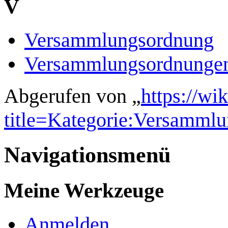
V
Versammlungsordnung
Versammlungsordnunge
Abgerufen von „
https://wi
title=Kategorie:Versamm
Navigationsmenü
Meine Werkzeuge
Anmelden