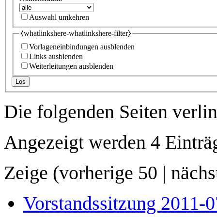
Auswahl umkehren
⧼whatlinkshere-whatlinkshere-filter⧽
Vorlageneinbindungen ausblenden
Links ausblenden
Weiterleitungen ausblenden
Los
Die folgenden Seiten verli
Angezeigt werden 4 Einträ
Zeige (
vorherige 50
|
nächs
Vorstandssitzung 2011-0