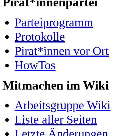
Pirat*innenpartei
Parteiprogramm
Protokolle
Pirat*innen vor Ort
HowTos
Mitmachen im Wiki
Arbeitsgruppe Wiki
Liste aller Seiten
Letzte Änderungen