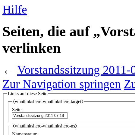
Hilfe
Seiten, die auf „Vors
verlinken
←
Vorstandssitzung 2011-
Zur Navigation springen
Zu
Links auf diese Seite
⧼whatlinkshere-whatlinkshere-target⧽
Seite:
⧼whatlinkshere-whatlinkshere-ns⧽
Namensraum: