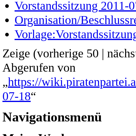
Vorstandssitzung 2011-0
Organisation/Beschlussr
Vorlage:Vorstandssitzun
Zeige (
vorherige 50
|
nächs
Abgerufen von
„
https://wiki.piratenpartei
07-18
“
Navigationsmenü