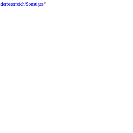
iederösterreich/Sonstiges
“