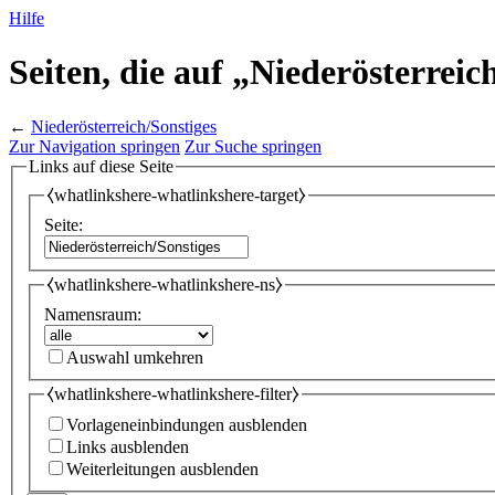
Hilfe
Seiten, die auf „Niederösterreic
←
Niederösterreich/Sonstiges
Zur Navigation springen
Zur Suche springen
Links auf diese Seite
⧼whatlinkshere-whatlinkshere-target⧽
Seite:
⧼whatlinkshere-whatlinkshere-ns⧽
Namensraum:
Auswahl umkehren
⧼whatlinkshere-whatlinkshere-filter⧽
Vorlageneinbindungen ausblenden
Links ausblenden
Weiterleitungen ausblenden