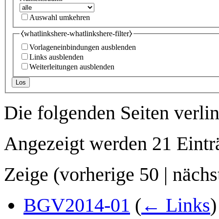
Auswahl umkehren
⧼whatlinkshere-whatlinkshere-filter⧽
Vorlageneinbindungen ausblenden
Links ausblenden
Weiterleitungen ausblenden
Los
Die folgenden Seiten verli
Angezeigt werden 21 Eintr
Zeige (
vorherige 50
|
nächs
BGV2014-01
(
← Links
)