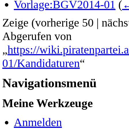
Vorlage:BGV2014-01
(
←
Zeige (
vorherige 50
|
nächs
Abgerufen von
„
https://wiki.piratenpartei
01/Kandidaturen
“
Navigationsmenü
Meine Werkzeuge
Anmelden