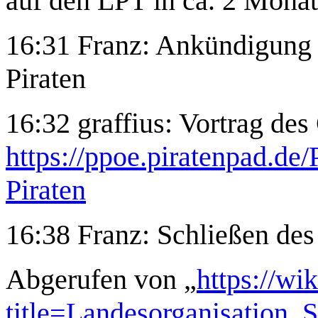
auf den LPT in ca. 2 Mona
16:31 Franz: Ankündigung 
Piraten
16:32 graffius: Vortrag des
https://ppoe.piratenpad.d
Piraten
16:38 Franz: Schließen des
Abgerufen von „
https://wi
title=Landesorganisation_