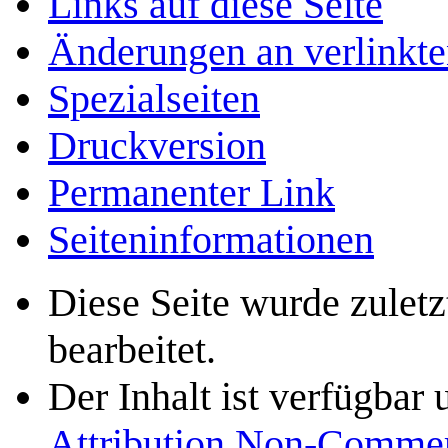
Links auf diese Seite
Änderungen an verlinkte
Spezialseiten
Druckversion
Permanenter Link
Seiten­­informationen
Diese Seite wurde zulet
bearbeitet.
Der Inhalt ist verfügbar
Attribution Non-Commer