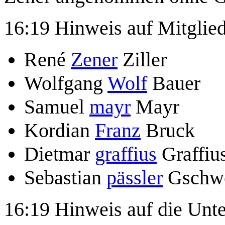
16:19 Hinweis auf Mitglied
René
Zener
Ziller
Wolfgang
Wolf
Bauer
Samuel
mayr
Mayr
Kordian
Franz
Bruck
Dietmar
graffius
Graffiu
Sebastian
pässler
Gschwe
16:19 Hinweis auf die Unte