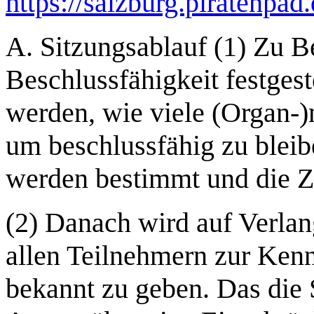
https://salzburg.piratenpad
A. Sitzungsablauf (1) Zu B
Beschlussfähigkeit festgest
werden, wie viele (Organ-)
um beschlussfähig zu blei
werden bestimmt und die Z
(2) Danach wird auf Verla
allen Teilnehmern zur Kenn
bekannt zu geben. Das die 