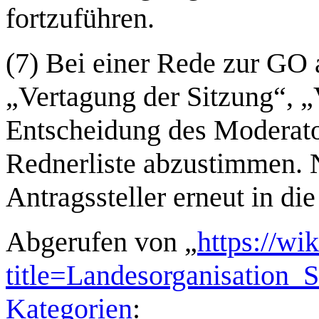
fortzuführen.
(7) Bei einer Rede zur GO 
„Vertagung der Sitzung“, 
Entscheidung des Moderato
Rednerliste abzustimmen. 
Antragssteller erneut in di
Abgerufen von „
https://wi
title=Landesorganisation
Kategorien
: