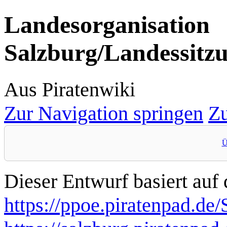
Landesorganisation
Salzburg/Landessitz
Aus Piratenwiki
Zur Navigation springen
Zu
Ü
Dieser Entwurf basiert auf
https://ppoe.piratenpad.de/