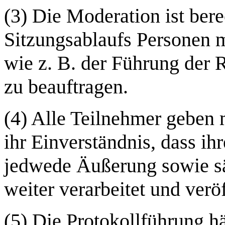
(3) Die Moderation ist bere
Sitzungsablaufs Personen m
wie z. B. der Führung der 
zu beauftragen.
(4) Alle Teilnehmer geben 
ihr Einverständnis, dass ih
jedwede Äußerung sowie sä
weiter verarbeitet und verö
(5) Die Protokollführung hä