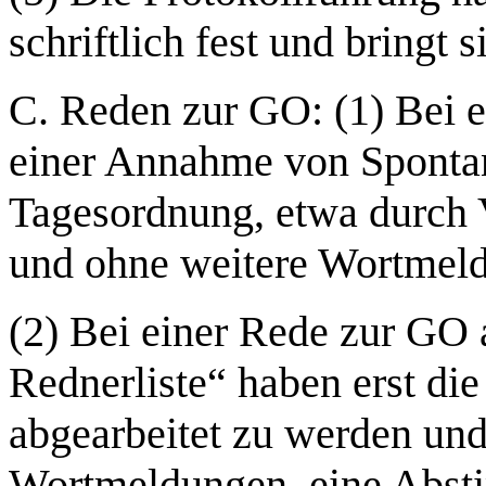
schriftlich fest und bringt s
C. Reden zur GO: (1) Bei 
einer Annahme von Spontan
Tagesordnung, etwa durch V
und ohne weitere Wortmel
(2) Bei einer Rede zur GO 
Rednerliste“ haben erst d
abgearbeitet zu werden u
Wortmeldungen, eine Abst