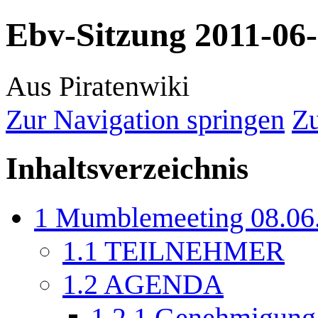
Ebv-Sitzung 2011-06
Aus Piratenwiki
Zur Navigation springen
Zu
Inhaltsverzeichnis
1
Mumblemeeting 08.06.
1.1
TEILNEHMER
1.2
AGENDA
1.2.1
Genehmigung d