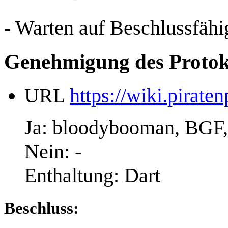
- Warten auf Beschlussfähig
Genehmigung des Protokol
URL
https://wiki.pirat
Ja: bloodybooman, BGF, 
Nein: -
Enthaltung: Dart
Beschluss: