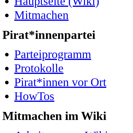
Hauptseite (Wiki)
Mitmachen
Pirat*innenpartei
Parteiprogramm
Protokolle
Pirat*innen vor Ort
HowTos
Mitmachen im Wiki