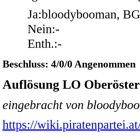
Ja:bloodybooman, BGF
Nein:-
Enth.:-
Beschluss: 4/0/0 Angenommen
Auflösung LO Oberösterr
eingebracht von bloodybo
https://wiki.piratenpartei.