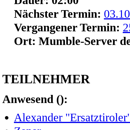
Dauer: 02:00
Nächster Termin:
03.10
Vergangener Termin:
2
Ort: Mumble-Server 
TEILNEHMER
Anwesend ():
Alexander "Ersatztiroler