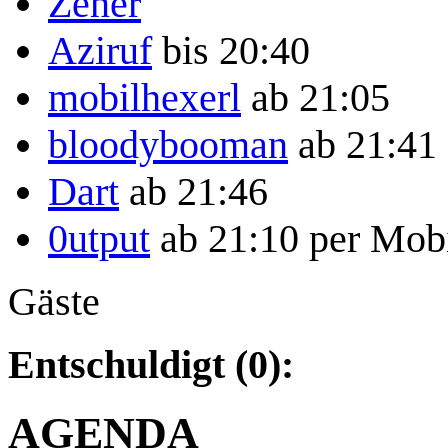
Zener
Aziruf
bis 20:40
mobilhexerl
ab 21:05
bloodybooman
ab 21:41
Dart
ab 21:46
0utput
ab 21:10 per Mobi
Gäste
Entschuldigt (0):
AGENDA