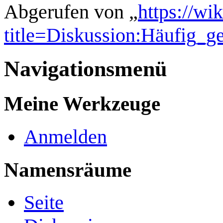
Abgerufen von „
https://wi
title=Diskussion:Häufig_g
Navigationsmenü
Meine Werkzeuge
Anmelden
Namensräume
Seite