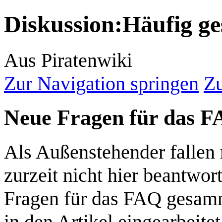
Diskussion
:
Häufig ge
Aus Piratenwiki
Zur Navigation springen
Zu
Neue Fragen für das FA
Als Außenstehender fallen m
zurzeit nicht hier beantwort
Fragen für das FAQ gesamm
in den Artikel eingearbeit