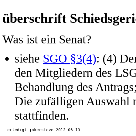
überschrift Schiedsgeri
Was ist ein Senat?
siehe
SGO §3(4)
: (4) De
den Mitgliedern des LS
Behandlung des Antrags; 
Die zufälligen Auswahl 
stattfinden.