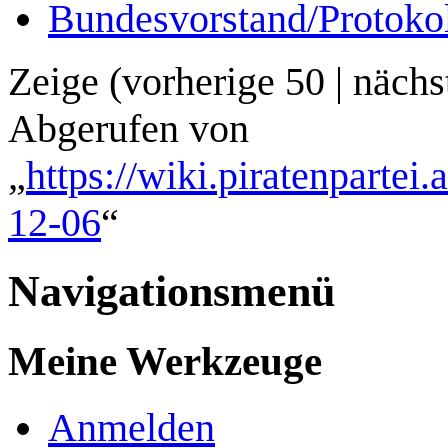
Bundesvorstand/Protoko
Zeige (
vorherige 50
|
nächs
Abgerufen von
„
https://wiki.piratenpartei
12-06
“
Navigationsmenü
Meine Werkzeuge
Anmelden