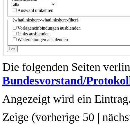
Auswahl umkehren
⧼whatlinkshere-whatlinkshere-filter⧽
Vorlageneinbindungen ausblenden
Links ausblenden
Weiterleitungen ausblenden
Los
Die folgenden Seiten verli
Bundesvorstand/Protokol
Angezeigt wird ein Eintrag
Zeige (
vorherige 50
|
nächs