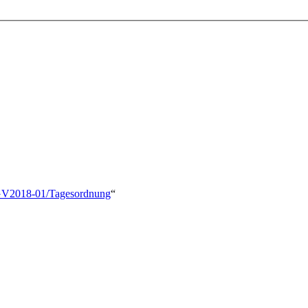
e/BGV2018-01/Tagesordnung
“