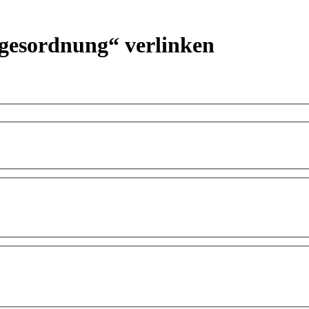
agesordnung“ verlinken