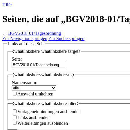
Hilfe
Seiten, die auf „BGV2018-01/T
←
BGV2018-01/Tagesordnung
Zur Navigation springen
Zur Suche springen
Links auf diese Seite
⧼whatlinkshere-whatlinkshere-target⧽
Seite:
⧼whatlinkshere-whatlinkshere-ns⧽
Namensraum:
Auswahl umkehren
⧼whatlinkshere-whatlinkshere-filter⧽
Vorlageneinbindungen ausblenden
Links ausblenden
Weiterleitungen ausblenden