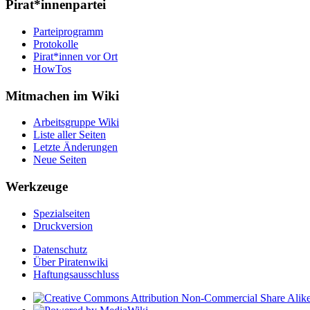
Pirat*innenpartei
Parteiprogramm
Protokolle
Pirat*innen vor Ort
HowTos
Mitmachen im Wiki
Arbeitsgruppe Wiki
Liste aller Seiten
Letzte Änderungen
Neue Seiten
Werkzeuge
Spezialseiten
Druckversion
Datenschutz
Über Piratenwiki
Haftungsausschluss