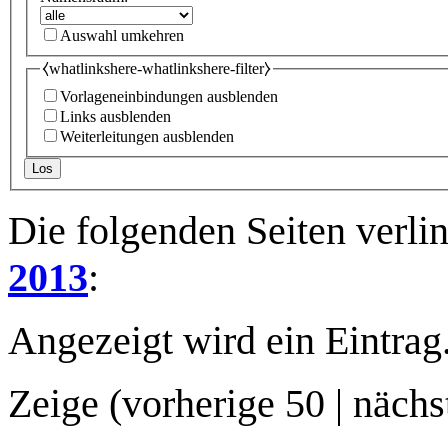
Auswahl umkehren
⧼whatlinkshere-whatlinkshere-filter⧽
Vorlageneinbindungen ausblenden
Links ausblenden
Weiterleitungen ausblenden
Los
Die folgenden Seiten verli
2013
:
Angezeigt wird ein Eintrag
Zeige (
vorherige 50
|
nächs