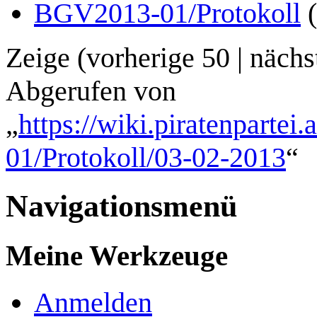
BGV2013-01/Protokoll
(
Zeige (
vorherige 50
|
nächs
Abgerufen von
„
https://wiki.piratenpartei
01/Protokoll/03-02-2013
“
Navigationsmenü
Meine Werkzeuge
Anmelden