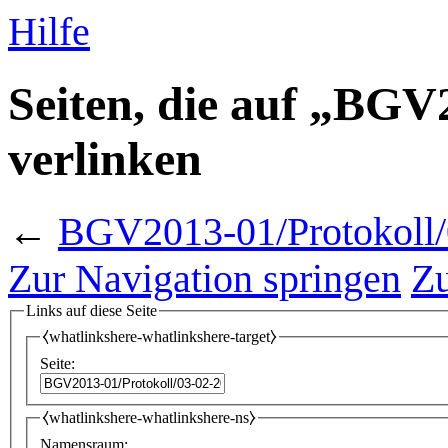
Hilfe
Seiten, die auf „BGV
verlinken
←
BGV2013-01/Protokoll/
Zur Navigation springen
Zu
Links auf diese Seite
⧼whatlinkshere-whatlinkshere-target⧽
Seite:
⧼whatlinkshere-whatlinkshere-ns⧽
Namensraum: