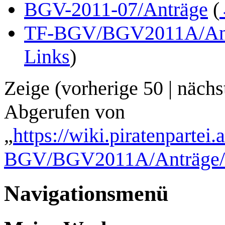
BGV-2011-07/Anträge
(
TF-BGV/BGV2011A/An
Links
)
Zeige (
vorherige 50
|
nächs
Abgerufen von
„
https://wiki.piratenpartei
BGV/BGV2011A/Anträge
Navigationsmenü