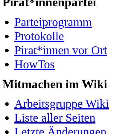
Pirat*innenpartei
Parteiprogramm
Protokolle
Pirat*innen vor Ort
HowTos
Mitmachen im Wiki
Arbeitsgruppe Wiki
Liste aller Seiten
Letzte Änderungen