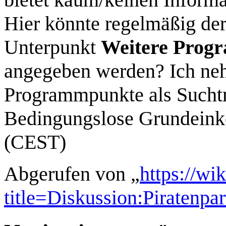
Hier könnte regelmäßig der
Unterpunkt
Weitere Prog
angegeben werden? Ich nehm
Programmpunkte als Suchtm
Bedingungslose Grundeink
(CEST)
Abgerufen von „
https://wi
title=Diskussion:Piratenp