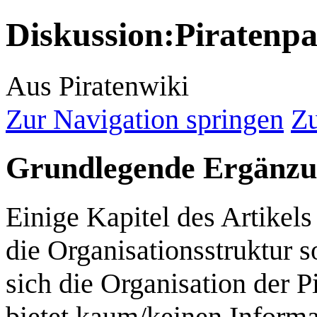
Diskussion
:
Piratenpa
Aus Piratenwiki
Zur Navigation springen
Zu
Grundlegende Ergänzun
Einige Kapitel des Artikels
die Organisationsstruktur s
sich die Organisation der P
bietet kaum/keinen Inform