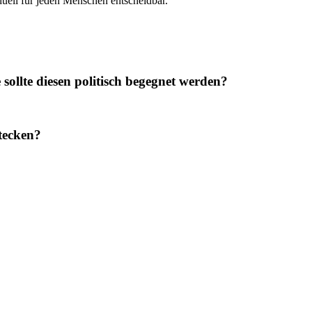
uell für jeden Menschen entscheidbar.
ollte diesen politisch begegnet werden?
tecken?