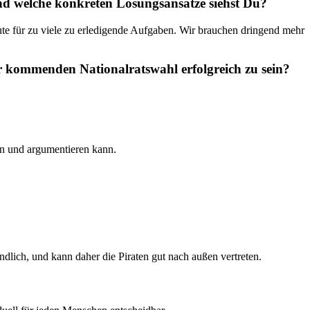
 und welche konkreten Lösungsansätze siehst Du?
eute für zu viele zu erledigende Aufgaben. Wir brauchen dringend mehr
r kommenden Nationalratswahl erfolgreich zu sein?
en und argumentieren kann.
dlich, und kann daher die Piraten gut nach außen vertreten.