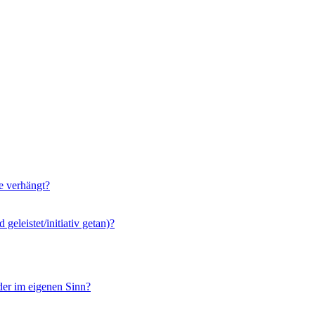
e verhängt?
geleistet/initiativ getan)?
der im eigenen Sinn?