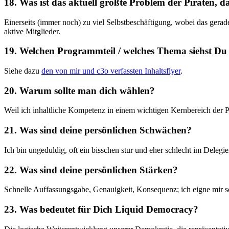
18. Was ist das aktuell größte Problem der Piraten, 
Einerseits (immer noch) zu viel Selbstbeschäftigung, wobei das gerad
aktive Mitglieder.
19. Welchen Programmteil / welches Thema siehst Du
Siehe dazu
den von mir und c3o verfassten Inhaltsflyer
.
20. Warum sollte man dich wählen?
Weil ich inhaltliche Kompetenz in einem wichtigen Kernbereich der
21. Was sind deine persönlichen Schwächen?
Ich bin ungeduldig, oft ein bisschen stur und eher schlecht im Delegier
22. Was sind deine persönlichen Stärken?
Schnelle Auffassungsgabe, Genauigkeit, Konsequenz; ich eigne mir sc
23. Was bedeutet für Dich Liquid Democracy?