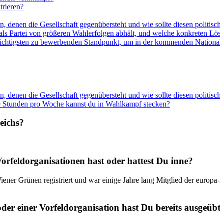
trieren?
 denen die Gesellschaft gegenübersteht und wie sollte diesen politis
s als Partei von größeren Wahlerfolgen abhält, und welche konkreten L
ichtigsten zu bewerbenden Standpunkt, um in der kommenden Nationalr
 denen die Gesellschaft gegenübersteht und wie sollte diesen politis
ele Stunden pro Woche kannst du in Wahlkampf stecken?
reichs?
Vorfeldorganisationen hast oder hattest Du inne?
er Grünen registriert und war einige Jahre lang Mitglied der europa-f
oder einer Vorfeldorganisation hast Du bereits ausgeüb