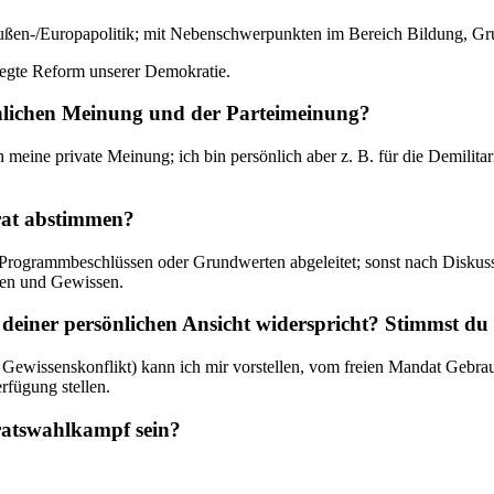
ßen-/Europapolitik; mit Nebenschwerpunkten im Bereich Bildung, Gru
legte Reform unserer Demokratie.
sönlichen Meinung und der Parteimeinung?
eine private Meinung; ich bin persönlich aber z. B. für die Demilitari
rat abstimmen?
 Programmbeschlüssen oder Grundwerten abgeleitet; sonst nach Diskuss
sen und Gewissen.
 deiner persönlichen Ansicht widerspricht? Stimmst du
em Gewissenskonflikt) kann ich mir vorstellen, vom freien Mandat Gebra
rfügung stellen.
lratswahlkampf sein?