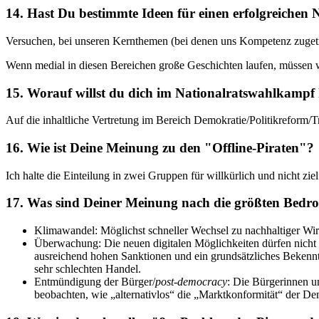
14. Hast Du bestimmte Ideen für einen erfolgreichen
Versuchen, bei unseren Kernthemen (bei denen uns Kompetenz zuget
Wenn medial in diesen Bereichen große Geschichten laufen, müssen wi
15. Worauf willst du dich im Nationalratswahlkampf
Auf die inhaltliche Vertretung im Bereich Demokratie/Politikreform/T
16. Wie ist Deine Meinung zu den "Offline-Piraten"?
Ich halte die Einteilung in zwei Gruppen für willkürlich und nicht zie
17. Was sind Deiner Meinung nach die größten Bedrohu
Klimawandel: Möglichst schneller Wechsel zu nachhaltiger Wirts
Überwachung: Die neuen digitalen Möglichkeiten dürfen nicht d
ausreichend hohen Sanktionen und ein grundsätzliches Bekenntni
sehr schlechten Handel.
Entmündigung der Bürger/
post-democracy
: Die Bürgerinnen u
beobachten, wie „alternativlos“ die „Marktkonformität“ der Dem