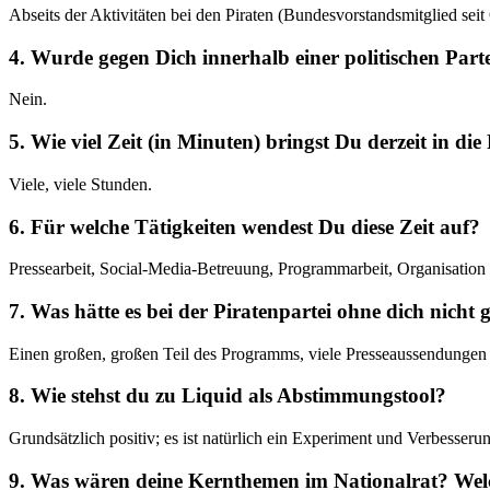
Abseits der Aktivitäten bei den Piraten (Bundesvorstandsmitglied sei
4. Wurde gegen Dich innerhalb einer politischen Par
Nein.
5. Wie viel Zeit (in Minuten) bringst Du derzeit in di
Viele, viele Stunden.
6. Für welche Tätigkeiten wendest Du diese Zeit auf?
Pressearbeit, Social-Media-Betreuung, Programmarbeit, Organisat
7. Was hätte es bei der Piratenpartei ohne dich nicht 
Einen großen, großen Teil des Programms, viele Presseaussendunge
8. Wie stehst du zu Liquid als Abstimmungstool?
Grundsätzlich positiv; es ist natürlich ein Experiment und Verbess
9. Was wären deine Kernthemen im Nationalrat? Welch