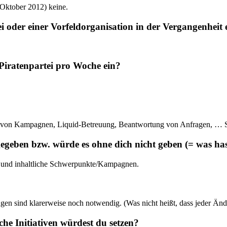
t Oktober 2012) keine.
tei oder einer Vorfeldorganisation in der Vergangenh
e Piratenpartei pro Woche ein?
ion von Kampagnen, Liquid-Betreuung, Beantwortung von Anfragen, … 
gegeben bzw. würde es ohne dich nicht geben (= was hast
n und inhaltliche Schwerpunkte/Kampagnen.
erungen sind klarerweise noch notwendig. (Was nicht heißt, dass jede
e Initiativen würdest du setzen?