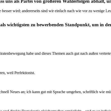
dass uns als Partei von größeren Wahlerfolgen abhält,
e besser wird; andererseits sind wir einfach nach wie vor zu wenige L
 als wichtigsten zu bewerbenden Standpunkt, um in de
 Piratenbewegung habe und dieses Themen auch gut nach außen vertret
en, weil Perfektionist.
hnell Neues an; ich kann gut mit Sprache umgehen, schriftlich wie mün