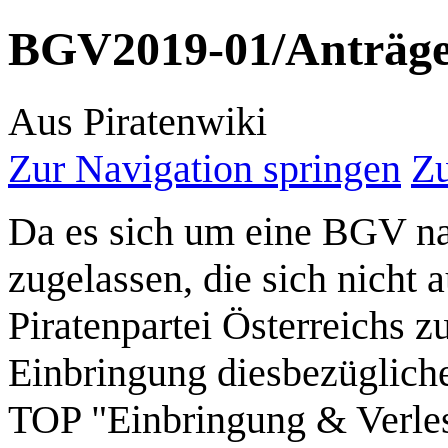
BGV2019-01/Anträg
Aus Piratenwiki
Zur Navigation springen
Zu
Da es sich um eine BGV na
zugelassen, die sich nicht 
Piratenpartei Österreichs z
Einbringung diesbezüglich
TOP "Einbringung & Verles