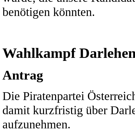
benötigen könnten.
Wahlkampf Darlehe
Antrag
Die Piratenpartei Österrei
damit kurzfristig über Darl
aufzunehmen.