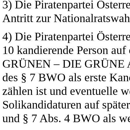
3) Die Piratenpartei Österr
Antritt zur Nationalratswah
4) Die Piratenpartei Österre
10 kandierende Person auf 
GRÜNEN – DIE GRÜNE A
des § 7 BWO als erste Kand
zählen ist und eventuelle 
Solikandidaturen auf späte
und § 7 Abs. 4 BWO als wei