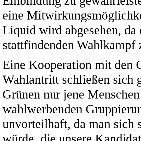
Einbindung zu gewährleist
eine Mitwirkungsmöglichke
Liquid wird abgesehen, da d
stattfindenden Wahlkampf 
Eine Kooperation mit den 
Wahlantritt schließen sich 
Grünen nur jene Menschen k
wahlwerbenden Gruppierung
unvorteilhaft, da man sic
würde, die unsere Kandida