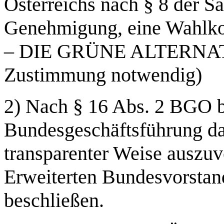
Österreichs nach § 8 der 
Genehmigung, eine Wahlko
– DIE GRÜNE ALTERNATI
Zustimmung notwendig)
2) Nach § 16 Abs. 2 BGO b
Bundesgeschäftsführung da
transparenter Weise auszu
Erweiterten Bundesvorstand
beschließen.