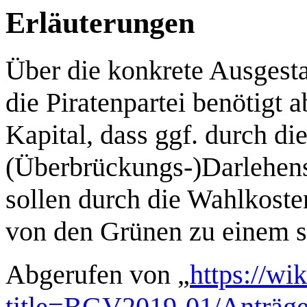
Erläuterungen
Über die konkrete Ausgesta
die Piratenpartei benötigt 
Kapital, dass ggf. durch d
(Überbrückungs-)Darlehens 
sollen durch die Wahlkost
von den Grünen zu einem s
Abgerufen von „
https://wi
title=BGV2019-01/Anträg