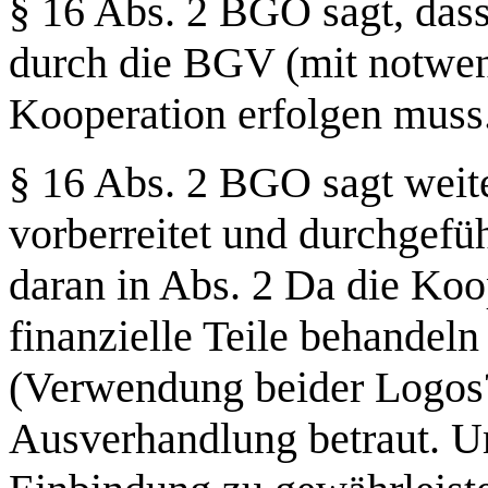
§ 16 Abs. 2 BGO sagt, das
durch die BGV (mit notwen
Kooperation erfolgen muss
§ 16 Abs. 2 BGO sagt weite
vorberreitet und durchgefü
daran in Abs. 2 Da die Koo
finanzielle Teile behandel
(Verwendung beider Logos?
Ausverhandlung betraut. U