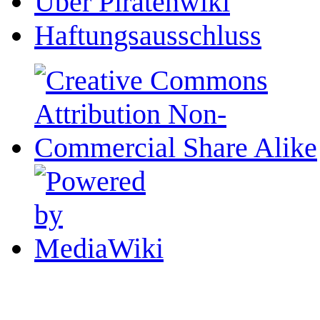
Über Piratenwiki
Haftungsausschluss