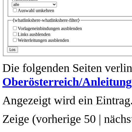
Auswahl umkehren
⧼whatlinkshere-whatlinkshere-filter⧽
Vorlageneinbindungen ausblenden
Links ausblenden
Weiterleitungen ausblenden
Los
Die folgenden Seiten verli
Oberösterreich/Anleitun
Angezeigt wird ein Eintrag
Zeige (
vorherige 50
|
nächs