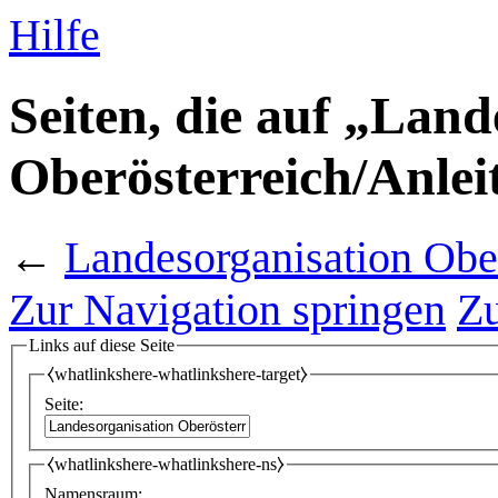
Hilfe
Seiten, die auf „Land
Oberösterreich/Anlei
←
Landesorganisation Obe
Zur Navigation springen
Zu
Links auf diese Seite
⧼whatlinkshere-whatlinkshere-target⧽
Seite:
⧼whatlinkshere-whatlinkshere-ns⧽
Namensraum: