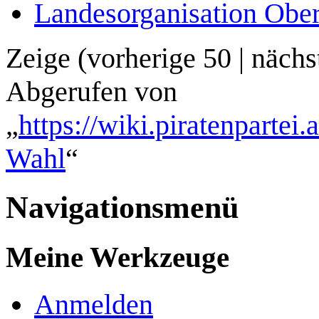
Landesorganisation Ober
Zeige (
vorherige 50
|
nächs
Abgerufen von
„
https://wiki.piratenparte
Wahl
“
Navigationsmenü
Meine Werkzeuge
Anmelden