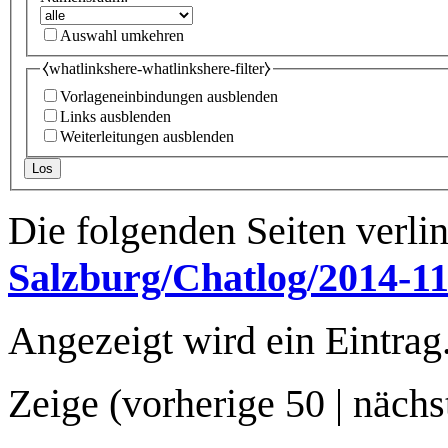
Auswahl umkehren
⧼whatlinkshere-whatlinkshere-filter⧽
Vorlageneinbindungen ausblenden
Links ausblenden
Weiterleitungen ausblenden
Los
Die folgenden Seiten verli
Salzburg/Chatlog/2014-11
Angezeigt wird ein Eintrag
Zeige (
vorherige 50
|
nächs