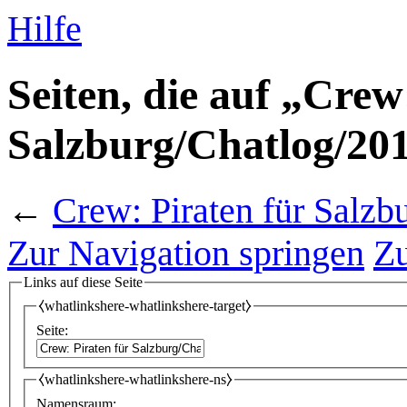
Hilfe
Seiten, die auf „Crew
Salzburg/Chatlog/201
←
Crew: Piraten für Salzb
Zur Navigation springen
Zu
Links auf diese Seite
⧼whatlinkshere-whatlinkshere-target⧽
Seite:
⧼whatlinkshere-whatlinkshere-ns⧽
Namensraum: